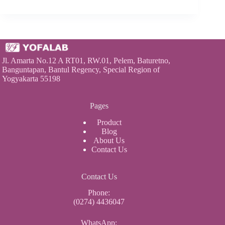
Jl. Amarta No.12 A RT01, RW.01, Pelem, Baturetno,
Banguntapan, Bantul Regency, Special Region of
Yogyakarta 55198
Pages
Product
Blog
About Us
Contact Us
Contact Us
Phone:
(0274) 4436047
WhatsApp: