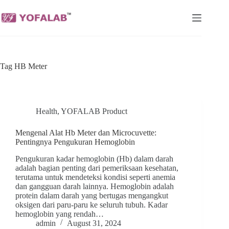
Skip
to
content
Tag
HB Meter
Health
,
YOFALAB Product
Mengenal Alat Hb Meter dan Microcuvette:
Pentingnya Pengukuran Hemoglobin
Pengukuran kadar hemoglobin (Hb) dalam darah
adalah bagian penting dari pemeriksaan kesehatan,
terutama untuk mendeteksi kondisi seperti anemia
dan gangguan darah lainnya. Hemoglobin adalah
protein dalam darah yang bertugas mengangkut
oksigen dari paru-paru ke seluruh tubuh. Kadar
hemoglobin yang rendah…
admin
August 31, 2024